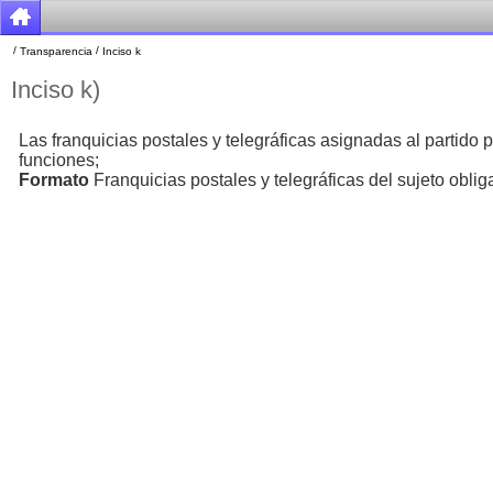
/
/
Transparencia
Inciso k
Inciso k)
Las franquicias postales y telegráficas asignadas al partido 
funciones;
Formato
Franquicias postales y telegráficas del sujeto obli